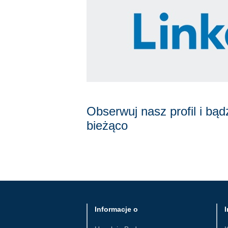
Obserwuj nasz profil i bąd
bieżąco
Informacje o
I