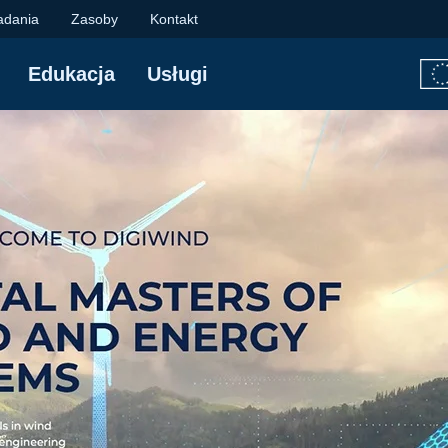
ergetyki Wiatrowej |
adania
Zasoby
Kontakt
Edukacja
Usługi