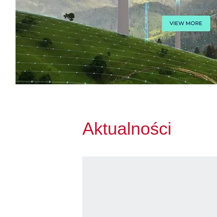
Aktualności
Przejdź do Obserwuj nasz profil i bądź